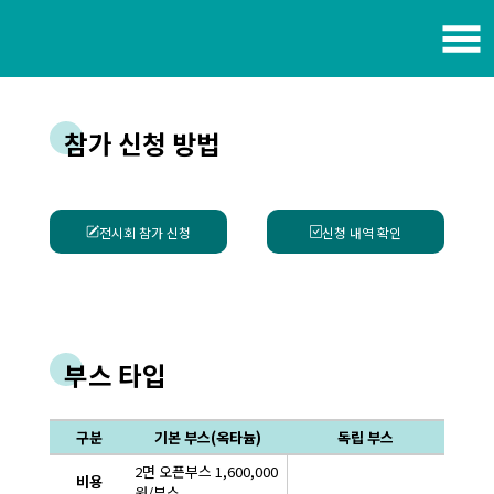
참가 신청 방법
전시회 참가 신청
신청 내역 확인
부스 타입
구분
기본 부스(옥타늄)
독립 부스
2면 오픈부스 1,600,000
비용
원/부스