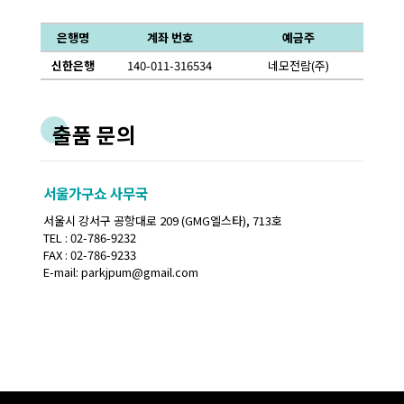
은행명
계좌 번호
예금주
신한은행
140-011-316534
네모전람(주)
출품 문의
서울가구쇼 사무국
서울시 강서구 공항대로 209 (GMG엘스타), 713호
TEL : 02-786-9232
FAX : 02-786-9233
E-mail: parkjpum@gmail.com